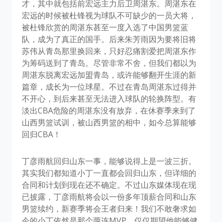
才，其中就包括前宏远主力后卫周湛东。周湛东在
宏远的时候被杜锋视为球队不可缺少的一员大将，
被杜锋欣赏的周湛东甚至一度入选了中国男篮蓝
队，成为了真正的国手。后来朱芳雨因为要将旧将
苏伟从青岛那里换回来，只好忍痛割爱把周湛东作
为筹码送到了青岛。尽管非常不舍，但我们都以为
周湛东脱离宏远加盟青岛，或许能够翻开生涯的新
篇章，成长为一位球星。不过在青岛周湛东过得并
不开心，到后来甚至无法进入球队的轮换阵型。有
淡出CBA危险的周湛东没有放弃，在休赛季来到了
山西男篮试训，被山西男篮的相中，如今总算能够
回归CBA！
丁彦雨航回归山东一事，能够说得上是一波三折。
其实我们都知道小丁一直都会回归山东，但详细的
合同和计划到现在还不确定。不过山东媒体现在现
已披露，丁彦雨航将会以一份多年顶薪合同和山东
男篮续约，新赛季将会王者归来！我们不敢奢求如
今的小丁依然是那个两连MVP，仅仅期望他能够健