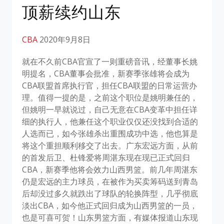
顶薪续约山东
CBA
2020年9月8日
就在不久前CBA官宣了一则重磅音讯，经董事长姚
明提名，CBA董事会批准，新赛季张雄将会成为
CBA联盟首席执行官，担任CBA联盟的日常运营办
理。值得一提的是，之前这个职位是姚明兼任的，
但姚明一早就说过，自己无意在CBA变革中担任详
细的执行人，他兼任这个职业仅仅还没找到合适的
人选而已，如今张雄杀出重围成功中选，他也算是
将这个重担顺利移交了出去。广东宏远方面，从前
的首发后卫、杜锋爱将周湛东现在现已正式回归
CBA，新赛季他将会效力山西男篮。前几年周湛东
仍是宏远的主力球员，在被作为买卖筹码送到青岛
后却没过多久就跌出了球队的轮换阵型，几乎彻底
淡出CBA，如今他正式回归成为山西男篮的一员，
也是可喜可贺！山东男篮方面，有媒体报道山东现