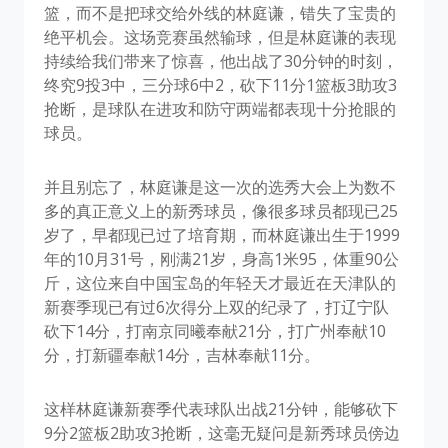
篮，而不是把球交给外线的林庭谦，错失了宝贵的
绝平机会。这场竞赛虽然输球，但是林庭谦的表现
持续给我们带来了惊喜，他出战了30分钟的时刻，
终究9投3中，三分球6中2，砍下11分1篮板3助攻3
抢断，是球队在进攻和防守两端都表现十分抢眼的
球员。
并且别忘了，林庭谦是这一次的选秀大会上为数不
多的真正意义上的新秀球员，像很多球员都现已25
岁了，早都现已过了培育期，而林庭谦出生于1999
年的10月31号，刚满21岁，身高1米95，体重90公
斤，这位来自中国宝岛的年轻天才最近在天津队的
新赛季现已有过6次得分上双的纪录了，打辽宁队
砍下14分，打南京同曦奉献21分，打广州奉献10
分，打新疆奉献14分，吉林奉献11分。
这样林庭谦新赛季代表球队出战21分钟，能够砍下
9分2篮板2助攻3抢断，这毫无疑问是新秀球员傍边