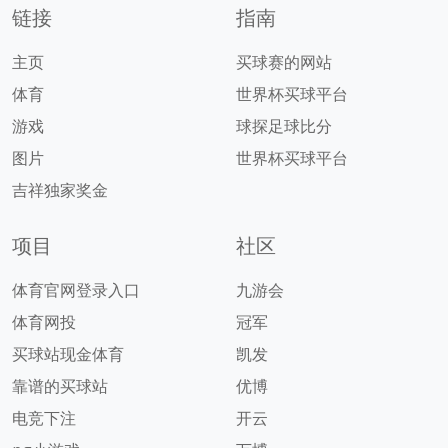
链接
指南
主页
买球赛的网站
体育
世界杯买球平台
游戏
球探足球比分
图片
世界杯买球平台
吉祥独家奖金
项目
社区
体育官网登录入口
九游会
体育网投
冠军
买球站现金体育
凯发
靠谱的买球站
优博
电竞下注
开云