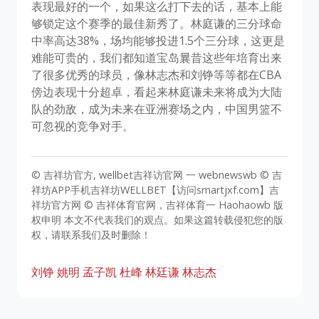
表现最好的一个，如果这么打下去的话，基本上能
够锁定这个赛季的最佳新秀了。林庭谦的三分球命
中率高达38%，场均能够投进1.5个三分球，这更是
难能可贵的，我们都知道宝岛曩昔这些年培育出来
了很多优秀的球员，像林志杰和刘铮等等都在CBA
傍边表现十分超卓，看起来林庭谦未来将成为大陆
队的劲敌，成为未来在亚洲赛场之内，中国男篮不
可忽视的竞争对手。
© 吉祥坊官方, wellbet吉祥访官网 一 webnewswb © 吉
祥坊APP手机吉祥坊WELLBET【访问smartjxf.com】吉
祥坊官方网 © 吉祥体育官网，吉祥体育一 Haohaowb 版
权申明 本文不代表我们的观点。如果这篇转载侵犯您的版
权，请联系我们及时删除！
刘铮
姚明
孟子凯
杜峰
林廷谦
林志杰