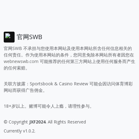
官网SWB
官网SWB 不承担与您使用本网站及使用本网站所含任何信息相关的
任何责任。作为使用本网站的条件，您同意免除本网站所有者因您在
webnewswb.com
可能推荐的任何第三方网站上使用任何服务而产生
的任何索赔。
关联方披露：Sportsbook & Casino Review 可能会因访问体育博彩
网站而获得广告佣金。
18+岁以上。赌博可能令人上瘾，请理性参与。
© Copyright
JXF2024
. All Rights Reserved
Currently v1.0.2.