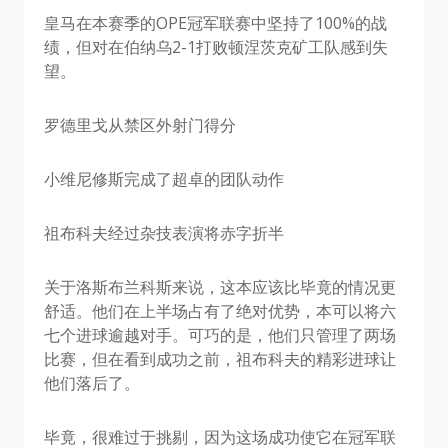
皇马在本赛季的OPE冠军联赛中坚持了100%的战
绩，但对在伯纳乌2-1打败顿涅茨克矿工队感到失
望。
罗德里戈从禁区外射门得分
小维尼修斯完成了超卓的团队动作
祖布科夫经过杂技表演将赤字折半
关于洛斯布兰科斯来说，这本应该比毕竟的情况更
舒适。他们在上半场占有了绝对优势，本可以将六
七个进球逾越对手。可巧的是，他们只管理了两场
比赛，但在看到成功之前，祖布科夫的精彩进球让
他们落后了。
毕竟，很难过于挑剔，因为这场成功使它在冠军联