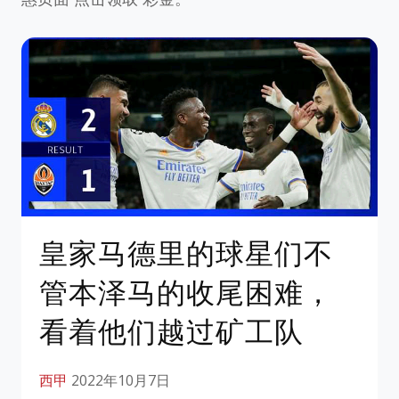
皇家马德里的球星们不
管本泽马的收尾困难，
看着他们越过矿工队
西甲
2022年10月7日