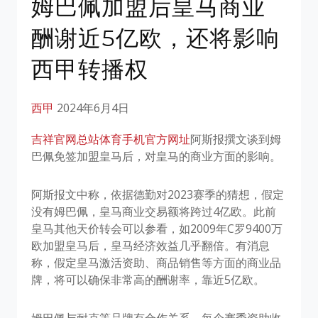
姆巴佩加盟后皇马商业
酬谢近5亿欧，还将影响
西甲转播权
西甲
2024年6月4日
吉祥官网总站体育手机官方网址
阿斯报撰文谈到姆
巴佩免签加盟皇马后，对皇马的商业方面的影响。
阿斯报文中称，依据德勤对2023赛季的猜想，假定
没有姆巴佩，皇马商业交易额将跨过4亿欧。此前
皇马其他天价转会可以参看，如2009年C罗9400万
欧加盟皇马后，皇马经济效益几乎翻倍。有消息
称，假定皇马激活资助、商品销售等方面的商业品
牌，将可以确保非常高的酬谢率，靠近5亿欧。