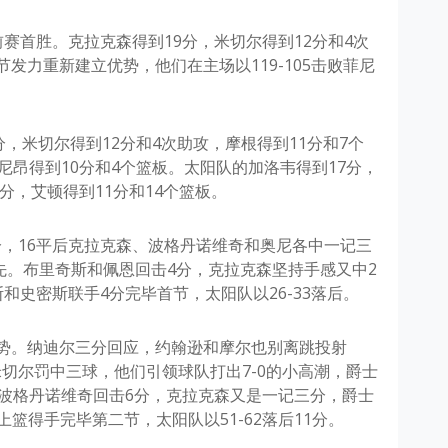
赛首胜。克拉克森得到19分，米切尔得到12分和4次
发力重新建立优势，他们在主场以119-105击败菲尼
分，米切尔得到12分和4次助攻，摩根得到11分和7个
尼昂得到10分和4个篮板。太阳队的加洛韦得到17分，
分，艾顿得到11分和14个篮板。
，16平后克拉克森、波格丹诺维奇和奥尼各中一记三
8抢先。布里奇斯和佩恩回击4分，克拉克森坚持手感又中2
和史密斯联手4分完毕首节，太阳队以26-33落后。
势。纳迪尔三分回应，约翰逊和摩尔也别离跳投射
切尔罚中三球，他们引领球队打出7-0的小高潮，爵士
，波格丹诺维奇回击6分，克拉克森又是一记三分，爵士
上篮得手完毕第二节，太阳队以51-62落后11分。