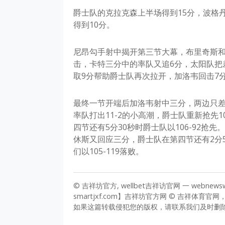
爵士队的克拉克森上半场得到15分，波格丹
得到10分。
尼昂勾手射中揭开第三节大幕，布里奇斯和艾
击，卡特三分中的率队又追6分，太阳队把
取9分帮助爵士队再次拉开，加洛韦回击7分
最终一节开端后加洛韦射中三分，两边只差
率队打出11-2的小高潮，爵士队重新抢先
四节还有5分30秒时爵士队以106-92
休斯又回应三分，爵士队在第四节还有2分5
们以105-119落败。
© 吉祥坊官方, wellbet吉祥访官网 一 webne
smartjxf.com】吉祥坊官方网 © 吉祥体育官
如果这篇转载侵犯您的版权，请联系我们及时删