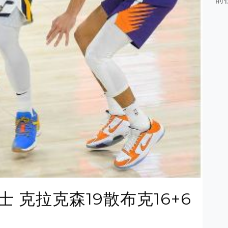
 克拉克森19散布克16+6