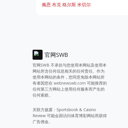
佩恩
布克
格尔斯
米切尔
官网SWB
官网SWB 不承担与您使用本网站及使用本
网站所含任何信息相关的任何责任。作为
使用本网站的条件，您同意免除本网站所
有者因您在
webnewswb.com
可能推荐的
任何第三方网站上使用任何服务而产生的
任何索赔。
关联方披露：Sportsbook & Casino
Review 可能会因访问体育博彩网站而获得
广告佣金。