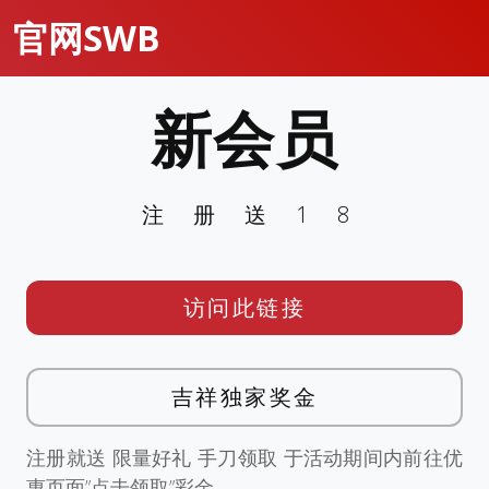
官网SWB
新会员
注册送18
访问此链接
吉祥独家奖金
注册就送 限量好礼 手刀领取 于活动期间内前往优
惠页面”点击领取”彩金。