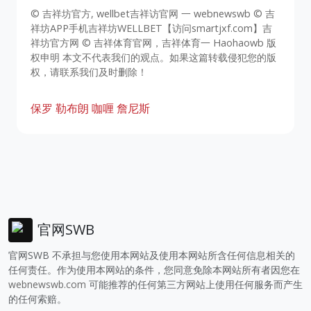
© 吉祥坊官方, wellbet吉祥访官网 一 webnewswb © 吉
祥坊APP手机吉祥坊WELLBET【访问smartjxf.com】吉
祥坊官方网 © 吉祥体育官网，吉祥体育一 Haohaowb 版
权申明 本文不代表我们的观点。如果这篇转载侵犯您的版
权，请联系我们及时删除！
保罗
勒布朗
咖喱
詹尼斯
官网SWB
官网SWB 不承担与您使用本网站及使用本网站所含任何信息相关的
任何责任。作为使用本网站的条件，您同意免除本网站所有者因您在
webnewswb.com
可能推荐的任何第三方网站上使用任何服务而产生
的任何索赔。