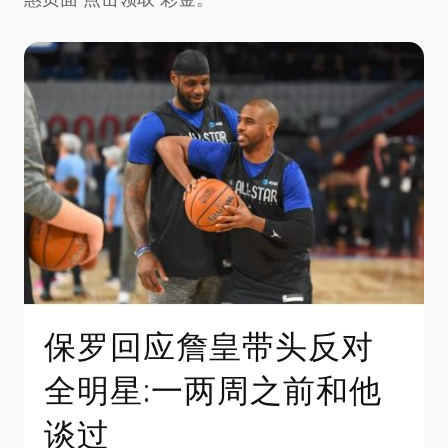
保罗回应詹皇带头反对
全明星:一两周之前和他
谈过