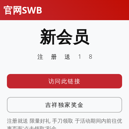
官网SWB
新会员
注册送18
访问此链接
吉祥独家奖金
注册就送 限量好礼 手刀领取 于活动期间内前往优
惠页面”点击领取”彩金。