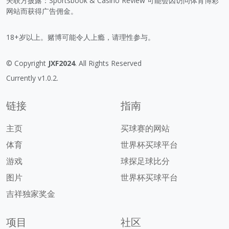
关联方披露：Sportsbook & Casino Review 可能会因访问体育博彩
网站而获得广告佣金。
18+岁以上。赌博可能令人上瘾，请理性参与。
© Copyright
JXF2024
. All Rights Reserved
Currently v1.0.2.
链接
指南
主页
买球赛的网站
体育
世界杯买球平台
游戏
球探足球比分
图片
世界杯买球平台
吉祥独家奖金
项目
社区