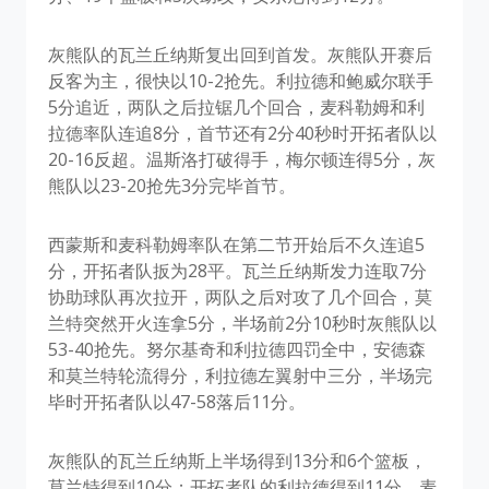
灰熊队的瓦兰丘纳斯复出回到首发。灰熊队开赛后
反客为主，很快以10-2抢先。利拉德和鲍威尔联手
5分追近，两队之后拉锯几个回合，麦科勒姆和利
拉德率队连追8分，首节还有2分40秒时开拓者队以
20-16反超。温斯洛打破得手，梅尔顿连得5分，灰
熊队以23-20抢先3分完毕首节。
西蒙斯和麦科勒姆率队在第二节开始后不久连追5
分，开拓者队扳为28平。瓦兰丘纳斯发力连取7分
协助球队再次拉开，两队之后对攻了几个回合，莫
兰特突然开火连拿5分，半场前2分10秒时灰熊队以
53-40抢先。努尔基奇和利拉德四罚全中，安德森
和莫兰特轮流得分，利拉德左翼射中三分，半场完
毕时开拓者队以47-58落后11分。
灰熊队的瓦兰丘纳斯上半场得到13分和6个篮板，
莫兰特得到10分；开拓者队的利拉德得到11分，麦