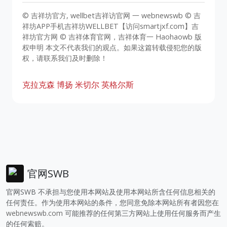
© 吉祥坊官方, wellbet吉祥访官网 一 webnewswb © 吉
祥坊APP手机吉祥坊WELLBET【访问smartjxf.com】吉
祥坊官方网 © 吉祥体育官网，吉祥体育一 Haohaowb 版
权申明 本文不代表我们的观点。如果这篇转载侵犯您的版
权，请联系我们及时删除！
克拉克森
博扬
米切尔
英格尔斯
官网SWB
官网SWB 不承担与您使用本网站及使用本网站所含任何信息相关的
任何责任。作为使用本网站的条件，您同意免除本网站所有者因您在
webnewswb.com
可能推荐的任何第三方网站上使用任何服务而产生
的任何索赔。