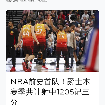
NBA前史首队！爵士本
赛季共计射中1205记三
分