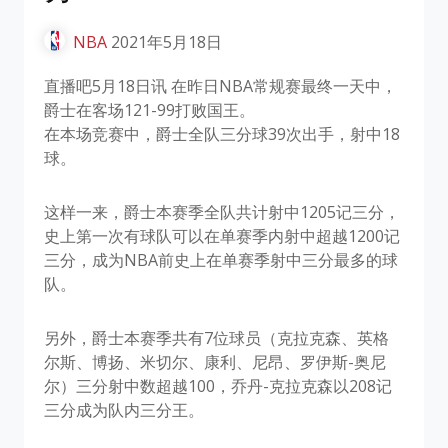
NBA
2021年5月18日
直播吧5月18日讯 在昨日NBA常规赛最终一天中，
爵士在客场121-99打败国王。
在本场竞赛中，爵士全队三分球39次出手，射中18
球。
这样一来，爵士本赛季全队共计射中1205记三分，
史上第一次有球队可以在单赛季内射中超越1200记
三分，成为NBA前史上在单赛季射中三分最多的球
队。
另外，爵士本赛季共有7位球员（克拉克森、英格
尔斯、博扬、米切尔、康利、尼昂、罗伊斯-奥尼
尔）三分射中数超越100，乔丹-克拉克森以208记
三分成为队内三分王。