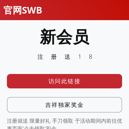
官网SWB
新会员
注册送18
访问此链接
吉祥独家奖金
注册就送 限量好礼 手刀领取 于活动期间内前往优
惠页面”点击领取”彩金。