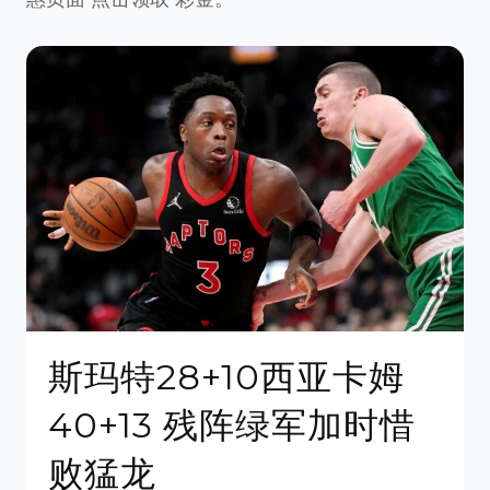
斯玛特28+10西亚卡姆
40+13 残阵绿军加时惜
败猛龙