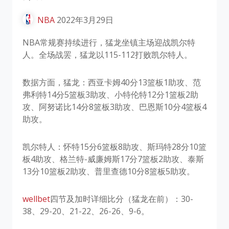
NBA
2022年3月29日
NBA常规赛持续进行，猛龙坐镇主场迎战凯尔特
人。全场战罢，猛龙以115-112打败凯尔特人。
数据方面，猛龙：西亚卡姆40分13篮板1助攻、范
弗利特14分5篮板3助攻、小特伦特12分1篮板2助
攻、阿努诺比14分8篮板3助攻、巴恩斯10分4篮板4
助攻。
凯尔特人：怀特15分6篮板8助攻、斯玛特28分10篮
板4助攻、格兰特-威廉姆斯17分7篮板2助攻、泰斯
13分10篮板2助攻、普里查德10分8篮板5助攻。
wellbet
四节及加时详细比分（猛龙在前）：30-
38、29-20、21-22、26-26、9-6。