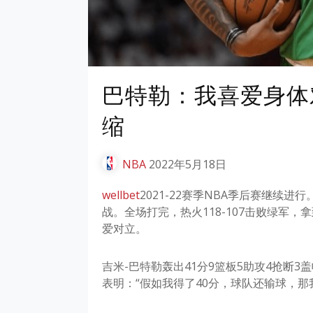
巴特勒：我喜爱身体
缩
NBA
2022年5月18日
wellbet
2021-22赛季NBA季后赛继续
战。全场打完，热火118-107击败绿军
爱对立。
吉米-巴特勒轰出41分9篮板5助攻4抢断
表明：“假如我得了40分，球队还输球，那