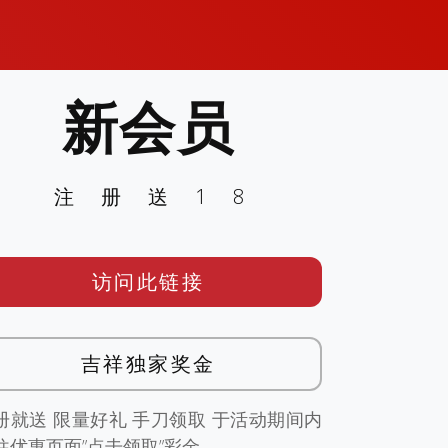
新会员
注册送18
访问此链接
吉祥独家奖金
册就送 限量好礼 手刀领取 于活动期间内
往优惠页面”点击领取”彩金。