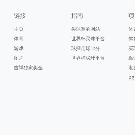
链接
指南
项
主页
买球赛的网站
体
体育
世界杯买球平台
体
游戏
球探足球比分
买
图片
世界杯买球平台
靠
吉祥独家奖金
电
p