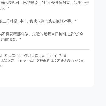
自己表现时，巴特勒说：“我喜爱身体对立，我想冲进
缩。”
场三分球是0中0，我就想到内线去抵触对手。”
实不喜爱我那样做。走运的是我今日抢断之后2投全
盯着我看。”
wswb © 吉祥坊APP手机吉祥坊WELLBET【访问
网，吉祥体育一 Haohaowb 版权申明 本文不代表我们的观点。
除！