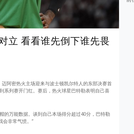
对立 看看谁先倒下谁先畏
进行。迈阿密热火主场迎来与波士顿凯尔特人的东部决赛首
，拿到系列赛开门红。赛后，热火球星巴特勒表明自己喜
3盖帽的万能数据。谈到自己本场得分超过40分，巴特勒
我会非常气愤。”