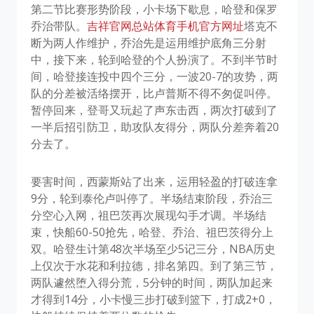
第二节比赛形势阶段，小卡场下歇息，哈登和保罗
乔治带队。
吉祥官网总站体育手机官方网址
塔克不
断为两人作维护，乔治先是运用维护底角三分射
中，接下来，轮到哈登的个人扮演了。不到半节时
间，哈登接连投中四个三分，一波20-7的攻势，两
队的分差被活络摆开，比卢普斯不得不匆促叫停。
暂停回来，登哥又玩起了声东击西，两次打破到了
一半后招引防卫，助攻队友得分，两队分差奔着20
分去了。
要害时间，西蒙斯站了出来，运用轻盈的打破连拿
9分，轮到泰伦卢叫停了。半场结束阶段，乔治三
分空心入网，祖巴茨再次展现勾手才调。半场结
束，快船60-50抢先，哈登、乔治、祖巴茨得分上
双。哈登生计第48次半场至少5记三分，NBA历史
上仅次于水花和利拉德，排名第四。到了第三节，
两队遽然堕入得分荒，5分钟的时间，两队加起来
才得到14分，小卡慢三步打破到篮下，打成2+0，