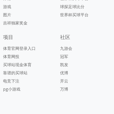
游戏
球探足球比分
图片
世界杯买球平台
吉祥独家奖金
项目
社区
体育官网登录入口
九游会
体育网投
冠军
买球站现金体育
凯发
靠谱的买球站
优博
电竞下注
开云
pg小游戏
万博