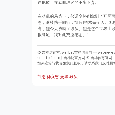
迷抱歉，并感谢球迷的不离不弃。
在动乱的局势下，努诺率热刺拿到了开局
恩，继续携手同行：“咱们需求每个人。凯
高，他今天协助了球队。他是这个世界上
很满足，我对此充溢感谢。”
© 吉祥坊官方, wellbet吉祥访官网 一 webne
smartjxf.com】吉祥坊官方网 © 吉祥体育官
如果这篇转载侵犯您的版权，请联系我们及时删
凯恩
孙兴慜
曼城
狼队