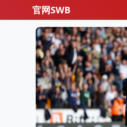
官网SWB