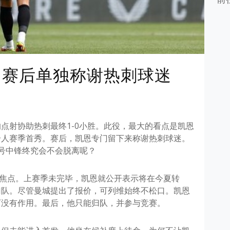
 赛后单独称谢热刺球迷
点射协助热刺最终1-0小胜。此役，最大的看点是凯恩
个人赛季首秀。赛后，凯恩专门留下来称谢热刺球迷。
号中锋终究会不会脱离呢？
的焦点。上赛季未完毕，凯恩就公开表示将在今夏转
归队。尽管曼城提出了报价，可列维始终不松口。凯恩
可没有作用。最后，他只能归队，并参与竞赛。