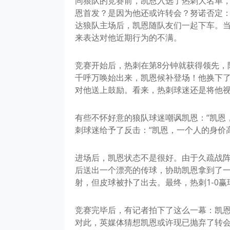
同狼队的竞赛前，凯恩入选了热刺大名单
恩首发？是因为他还或许转会？努诺否定：
达狼队主场后，凯恩随队友们一起下车。
来表达对他近期行为的不满。
竞赛开始后，热刺在第8分钟就获得领先，阿
千呼万唤始出来，凯恩候补登场！他换下
对他送上鼓励。看来，热刺球迷还是将他
有些不怀好意的狼队球迷嘲讽凯恩：“凯恩，
刺球迷给予了反击：“凯恩，一个人的身价
进场后，凯恩状态不是很好。由于久疏战阵
后送出一个漂亮的传球，协助凯恩拿到了
射，但皮球被扑了出去。最终，热刺1-0赢
竞赛完毕后，有记者拍下了这么一幕：凯
对此，英媒体猜想凯恩或许现已抛弃了转