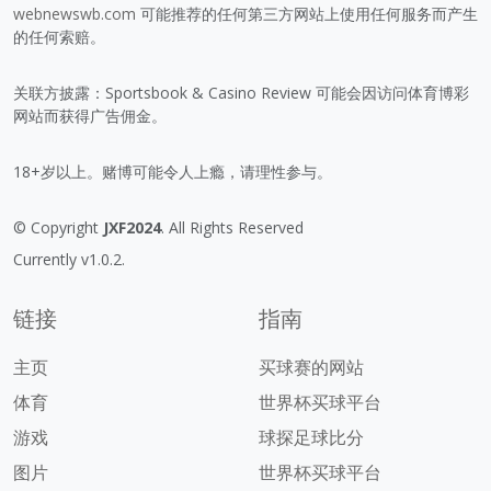
webnewswb.com
可能推荐的任何第三方网站上使用任何服务而产生
的任何索赔。
关联方披露：Sportsbook & Casino Review 可能会因访问体育博彩
网站而获得广告佣金。
18+岁以上。赌博可能令人上瘾，请理性参与。
© Copyright
JXF2024
. All Rights Reserved
Currently v1.0.2.
链接
指南
主页
买球赛的网站
体育
世界杯买球平台
游戏
球探足球比分
图片
世界杯买球平台