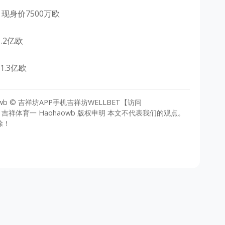
现身价7500万欧
.2亿欧
.3亿欧
wswb © 吉祥坊APP手机吉祥坊WELLBET【访问
网，吉祥体育一 Haohaowb 版权申明 本文不代表我们的观点。
除！