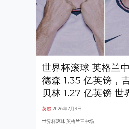
世界杯滚球 英格兰
德森 1.35 亿英镑，
贝林 1.27 亿英镑 
英超
2026年7月3日
世界杯滚球 英格兰三中场