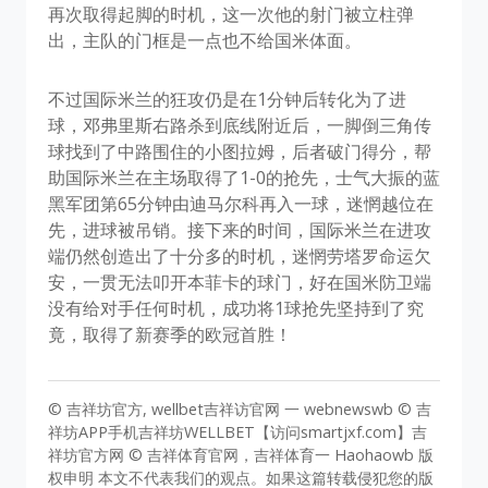
再次取得起脚的时机，这一次他的射门被立柱弹
出，主队的门框是一点也不给国米体面。
不过国际米兰的狂攻仍是在1分钟后转化为了进
球，邓弗里斯右路杀到底线附近后，一脚倒三角传
球找到了中路围住的小图拉姆，后者破门得分，帮
助国际米兰在主场取得了1-0的抢先，士气大振的蓝
黑军团第65分钟由迪马尔科再入一球，迷惘越位在
先，进球被吊销。接下来的时间，国际米兰在进攻
端仍然创造出了十分多的时机，迷惘劳塔罗命运欠
安，一贯无法叩开本菲卡的球门，好在国米防卫端
没有给对手任何时机，成功将1球抢先坚持到了究
竟，取得了新赛季的欧冠首胜！
© 吉祥坊官方, wellbet吉祥访官网 一 webnewswb © 吉
祥坊APP手机吉祥坊WELLBET【访问smartjxf.com】吉
祥坊官方网 © 吉祥体育官网，吉祥体育一 Haohaowb 版
权申明 本文不代表我们的观点。如果这篇转载侵犯您的版