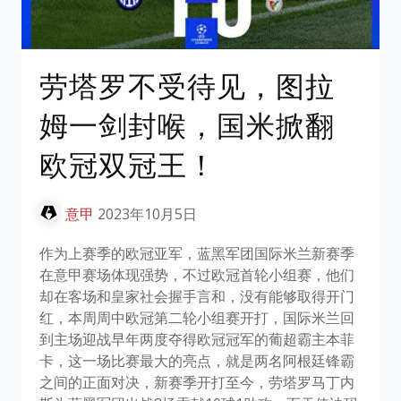
劳塔罗不受待见，图拉
姆一剑封喉，国米掀翻
欧冠双冠王！
意甲
2023年10月5日
作为上赛季的欧冠亚军，蓝黑军团国际米兰新赛季
在意甲赛场体现强势，不过欧冠首轮小组赛，他们
却在客场和皇家社会握手言和，没有能够取得开门
红，本周周中欧冠第二轮小组赛开打，国际米兰回
到主场迎战早年两度夺得欧冠冠军的葡超霸主本菲
卡，这一场比赛最大的亮点，就是两名阿根廷锋霸
之间的正面对决，新赛季开打至今，劳塔罗马丁内