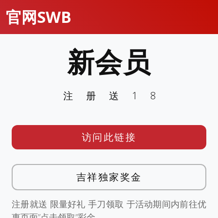
官网SWB
新会员
注册送18
访问此链接
吉祥独家奖金
注册就送 限量好礼 手刀领取 于活动期间内前往优
惠页面”点击领取”彩金。