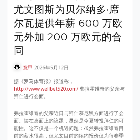
尤文图斯为贝尔纳多·席
尔瓦提供年薪 600 万欧
元外加 200 万欧元的合
同
意甲
2026年5月12日
据《罗马体育报》报道称，
http://www.wellbet520.com/
弗拉霍维奇的父亲与
拜仁进行会面。
弗拉霍维奇的父亲近日与拜仁慕尼黑方面进行了会
面。摆在桌面上的议题，显然是今夏转投拜仁的可
能性。这不仅是一个机遇问题：虽然弗拉霍维奇目
前的薪水很高，但尤文目前的续约报价仅为每赛季