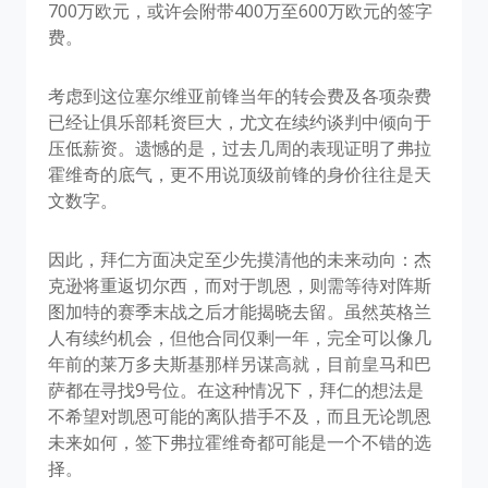
700万欧元，或许会附带400万至600万欧元的签字
费。
考虑到这位塞尔维亚前锋当年的转会费及各项杂费
已经让俱乐部耗资巨大，尤文在续约谈判中倾向于
压低薪资。遗憾的是，过去几周的表现证明了弗拉
霍维奇的底气，更不用说顶级前锋的身价往往是天
文数字。
因此，拜仁方面决定至少先摸清他的未来动向：杰
克逊将重返切尔西，而对于凯恩，则需等待对阵斯
图加特的赛季末战之后才能揭晓去留。虽然英格兰
人有续约机会，但他合同仅剩一年，完全可以像几
年前的莱万多夫斯基那样另谋高就，目前皇马和巴
萨都在寻找9号位。在这种情况下，拜仁的想法是
不希望对凯恩可能的离队措手不及，而且无论凯恩
未来如何，签下弗拉霍维奇都可能是一个不错的选
择。