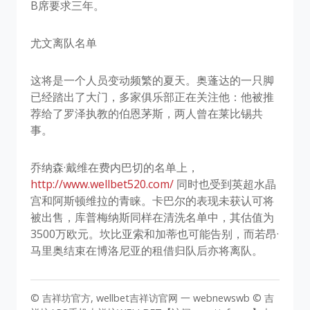
B席要求三年。
尤文离队名单
这将是一个人员变动频繁的夏天。奥蓬达的一只脚
已经踏出了大门，多家俱乐部正在关注他：他被推
荐给了罗泽执教的伯恩茅斯，两人曾在莱比锡共
事。
乔纳森·戴维在费内巴切的名单上，
http://www.wellbet520.com/
同时也受到英超水晶
宫和阿斯顿维拉的青睐。卡巴尔的表现未获认可将
被出售，库普梅纳斯同样在清洗名单中，其估值为
3500万欧元。坎比亚索和加蒂也可能告别，而若昂·
马里奥结束在博洛尼亚的租借归队后亦将离队。
© 吉祥坊官方, wellbet吉祥访官网 一 webnewswb © 吉