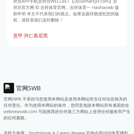
祥坊APP手机吉祥坊WELLBET【访问smartjxf.com】吉
祥坊官方网 © 吉祥体育官网，吉祥体育一 Haohaowb 版
权申明 本文不代表我们的观点。如果这篇转载侵犯您的版
权，请联系我们及时删除！
意甲
拜仁慕尼黑
官网SWB
官网SWB 不承担与您使用本网站及使用本网站所含任何信息相关的
任何责任。作为使用本网站的条件，您同意免除本网站所有者因您在
webnewswb.com
可能推荐的任何第三方网站上使用任何服务而产生
的任何索赔。
关联方披露：Sportsbook & Casino Review 可能会因访问体育博彩