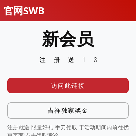
官网SWB
新会员
注册送18
访问此链接
吉祥独家奖金
注册就送 限量好礼 手刀领取 于活动期间内前往优
惠页面”点击领取”彩金。