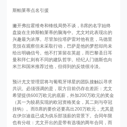
斯帕莱蒂点名引援
撇开弗拉霍维奇和锋线局势不谈，B席的名字始终
盘旋在主帅斯帕莱蒂的脑海中。尤文对此表现出的
兴趣最为浓厚。尽管加拉塔萨雷对他有意，马德里
竞技在观察但未采取行动，巴萨是他的梦想却尚未
给出明确信号。他不打算留在英超，而巴黎圣日耳
曼和拜仁则有不同的建队哲学。经纪人门德斯也向
米兰和国米推荐过他，但得到的反馈很冷淡。
预计尤文管理层将与葡萄牙球星的团队接触以寻求
共识。必须强调的是，双方目前仍存在差距：尤文
希望提供600万欧元的底薪，外加200万欧元的奖金
（其一为较易实现的欧冠资格奖金，其二则与夺冠
挂钩）。而B席的要价还要高出200万欧元，尤其是
在伊尔迪兹已成为俱乐部顶薪的背景下。合同年限
也有分歧：尤文开出的是带有选项的两年合同，而