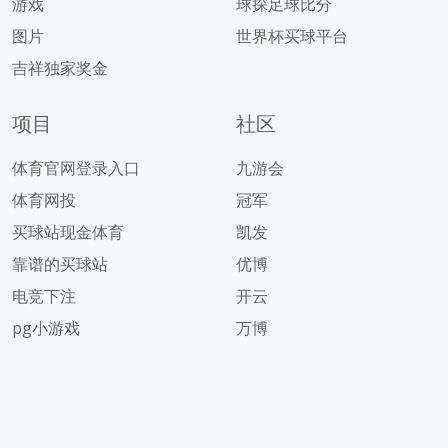
游戏
球探足球比分
图片
世界杯买球平台
吉祥独家奖金
项目
社区
体育官网登录入口
九游会
体育网投
冠军
买球站现金体育
凯发
靠谱的买球站
优博
电竞下注
开云
pg小游戏
万博