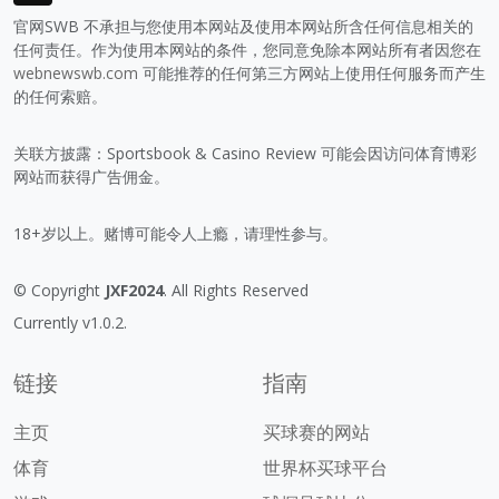
官网SWB 不承担与您使用本网站及使用本网站所含任何信息相关的
任何责任。作为使用本网站的条件，您同意免除本网站所有者因您在
webnewswb.com
可能推荐的任何第三方网站上使用任何服务而产生
的任何索赔。
关联方披露：Sportsbook & Casino Review 可能会因访问体育博彩
网站而获得广告佣金。
18+岁以上。赌博可能令人上瘾，请理性参与。
© Copyright
JXF2024
. All Rights Reserved
Currently v1.0.2.
链接
指南
主页
买球赛的网站
体育
世界杯买球平台