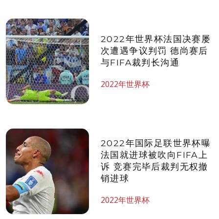
2022年世界杯​法国决赛屡
次遭遇争议判罚 德尚赛后
与FIFA裁判长沟通
2022年世界杯
2022年国际足联世界杯​曝
法国就进球被吹向FIFA上
诉 竞赛完毕后裁判无权撤
销进球
2022年世界杯