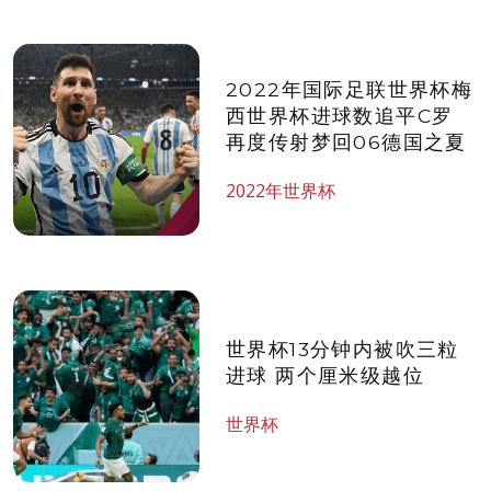
2022年国际足联世界杯​梅
西世界杯进球数追平C罗
再度传射梦回06德国之夏
2022年世界杯
世界杯13分钟内被吹三粒
进球 两个厘米级越位
世界杯