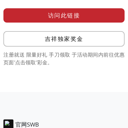
访问此链接
吉祥独家奖金
注册就送 限量好礼 手刀领取 于活动期间内前往优惠
页面”点击领取”彩金。
官网SWB