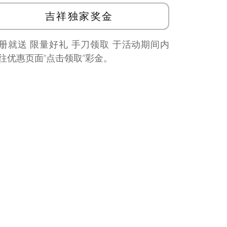
吉祥独家奖金
册就送 限量好礼 手刀领取 于活动期间内
往优惠页面”点击领取”彩金。