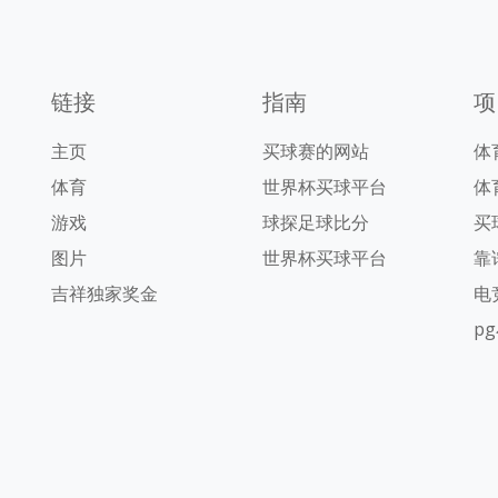
链接
指南
项
主页
买球赛的网站
体
体育
世界杯买球平台
体
游戏
球探足球比分
买
图片
世界杯买球平台
靠
吉祥独家奖金
电
p